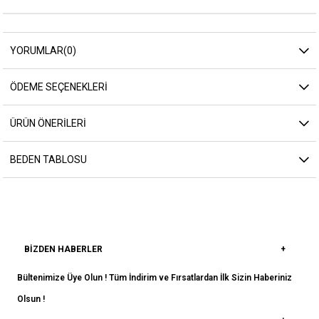
YORUMLAR
(0)
ÖDEME SEÇENEKLERI
ÜRÜN ÖNERILERI
BEDEN TABLOSU
BIZDEN HABERLER
Bültenimize Üye Olun ! Tüm İndirim ve Fırsatlardan İlk Sizin Haberiniz
Olsun !