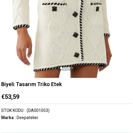
Biyeli Tasarım Triko Etek
€53,59
STOK KODU
(DA001053)
Marka
:
Deepatelier