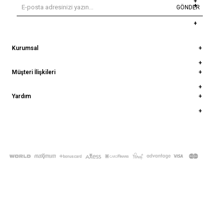
GÖNDER
Kurumsal
Müşteri İlişkileri
Yardım
© 2022
deepatelier.co
- Tüm Hakları Saklıdır.