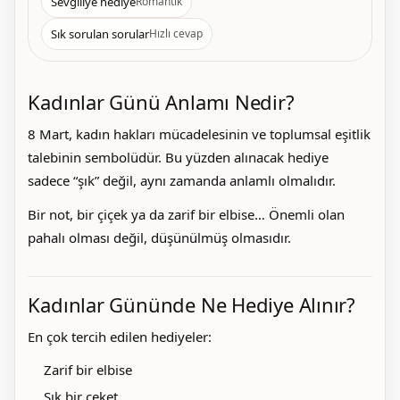
Sevgiliye hediye
Romantik
Sık sorulan sorular
Hızlı cevap
Kadınlar Günü Anlamı Nedir?
8 Mart, kadın hakları mücadelesinin ve toplumsal eşitlik
talebinin sembolüdür. Bu yüzden alınacak hediye
sadece “şık” değil, aynı zamanda anlamlı olmalıdır.
Bir not, bir çiçek ya da zarif bir elbise… Önemli olan
pahalı olması değil, düşünülmüş olmasıdır.
Kadınlar Gününde Ne Hediye Alınır?
En çok tercih edilen hediyeler:
Zarif bir elbise
Şık bir ceket