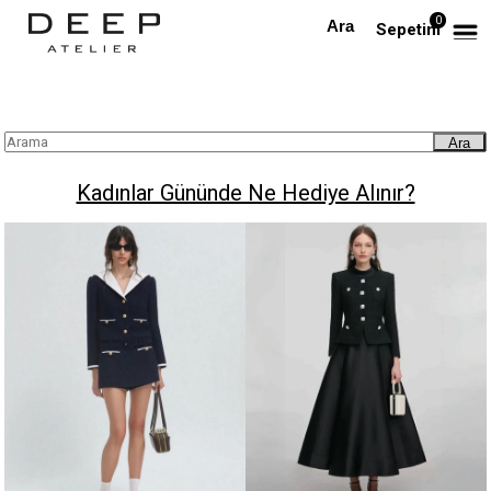
0
Anasayfa
Blog
Kadınlar Gününde Ne Hediye Alınır?
Sepetim
Ara
Kadınlar Gününde Ne Hediye Alınır?