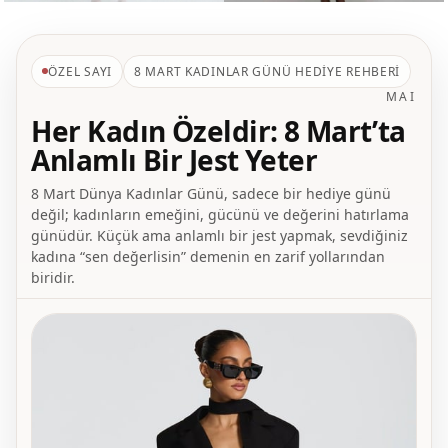
ÖZEL SAYI
8 MART KADINLAR GÜNÜ HEDIYE REHBERI
MAI
Her Kadın Özeldir: 8 Mart’ta
Anlamlı Bir Jest Yeter
8 Mart Dünya Kadınlar Günü, sadece bir hediye günü
değil; kadınların emeğini, gücünü ve değerini hatırlama
günüdür. Küçük ama anlamlı bir jest yapmak, sevdiğiniz
kadına “sen değerlisin” demenin en zarif yollarından
biridir.