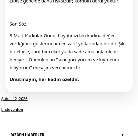
Elbise genelde daha risksizdir; kombin derdi yoktur.
Son Söz
8 Mart Kadınlar Günü; hayatınızdaki kadına değer
verdiğinizi göstermenin en zarif yollarından biridir. Şık
bir elbise, zarif bir ceket ya da sade ama anlamlı bir
hediye… Önemli olan “seni görüyorum ve kıymetini
biliyorum” mesajını verebilmektir.
Unutmayın, her kadın özeldir.
Şubat 12, 2026
Listeye dön
BIZDEN HABERLER