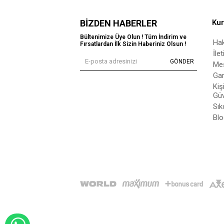
BIZDEN HABERLER
Ku
Bültenimize Üye Olun ! Tüm İndirim ve
Ha
Fırsatlardan İlk Sizin Haberiniz Olsun !
İle
GÖNDER
Mes
Gar
Kiş
Güv
Sık
Blo