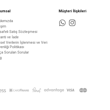
rumsal
Müşteri İlişkileri
kkımızda
tişim
afeli Satış Sözleşmesi
anti ve İade
isel Verilerin İşlenmesi ve Veri
enliği Politikası
ça Sorulan Sorular
g