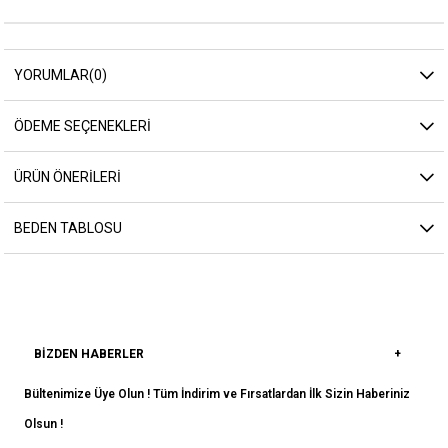
YORUMLAR
(0)
ÖDEME SEÇENEKLERI
ÜRÜN ÖNERILERI
BEDEN TABLOSU
BIZDEN HABERLER
Bültenimize Üye Olun ! Tüm İndirim ve Fırsatlardan İlk Sizin Haberiniz
Olsun !