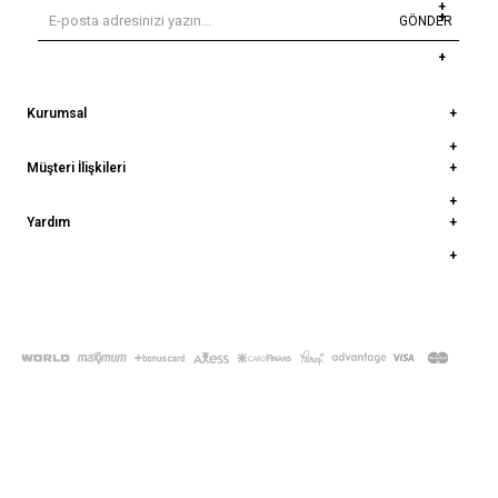
GÖNDER
Kurumsal
Müşteri İlişkileri
Yardım
© 2022
deepatelier.co
- Tüm Hakları Saklıdır.