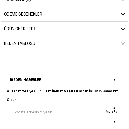
ÖDEME SEÇENEKLERI
ÜRÜN ÖNERILERI
BEDEN TABLOSU
BIZDEN HABERLER
Bültenimize Üye Olun ! Tüm İndirim ve Fırsatlardan İlk Sizin Haberiniz
Olsun !
GÖNDER