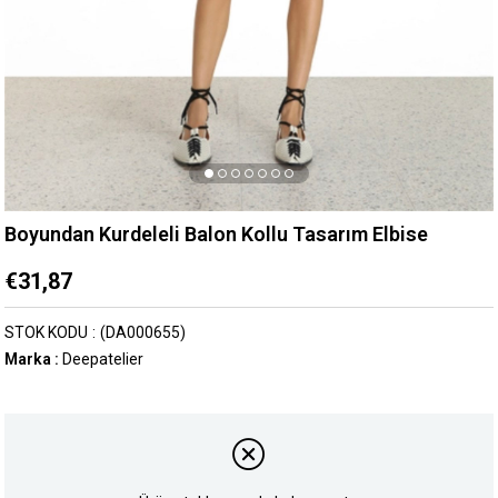
Boyundan Kurdeleli Balon Kollu Tasarım Elbise
€31,87
STOK KODU
(DA000655)
Marka
:
Deepatelier