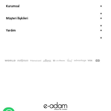
Kurumsal
Müşteri İlişkileri
Yardım
© 2022
deepatelier.co
- Tüm Hakları Saklıdır.