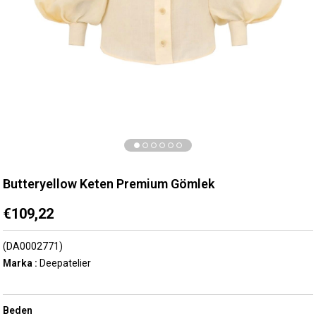
Butteryellow Keten Premium Gömlek
€109,22
(DA0002771)
Marka
:
Deepatelier
Beden