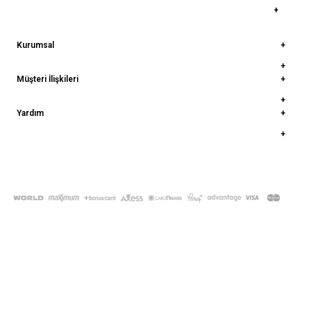
Kurumsal
Müşteri İlişkileri
Yardım
© 2022
deepatelier.co
- Tüm Hakları Saklıdır.