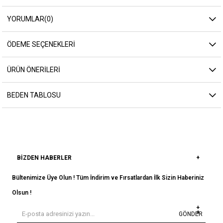
YORUMLAR
(0)
ÖDEME SEÇENEKLERI
ÜRÜN ÖNERILERI
BEDEN TABLOSU
BIZDEN HABERLER
Bültenimize Üye Olun ! Tüm İndirim ve Fırsatlardan İlk Sizin Haberiniz
Olsun !
GÖNDER