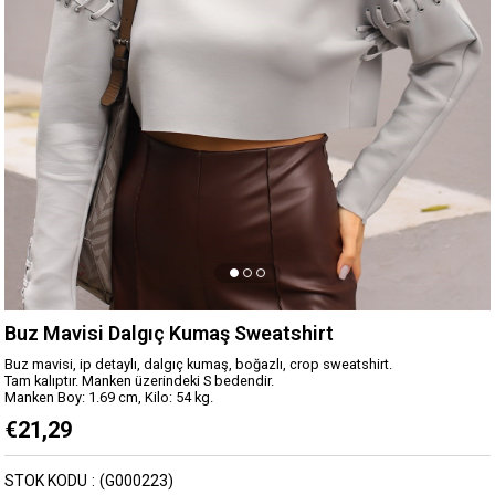
Buz Mavisi Dalgıç Kumaş Sweatshirt
Buz mavisi, ip detaylı, dalgıç kumaş, boğazlı, crop sweatshirt.
Tam kalıptır. Manken üzerindeki S bedendir.
Manken Boy: 1.69 cm, Kilo: 54 kg.
€21,29
STOK KODU
(G000223)