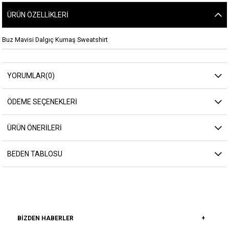
ÜRÜN ÖZELLIKLERI
Buz Mavisi Dalgıç Kumaş Sweatshirt
YORUMLAR
(0)
ÖDEME SEÇENEKLERI
ÜRÜN ÖNERILERI
BEDEN TABLOSU
BIZDEN HABERLER