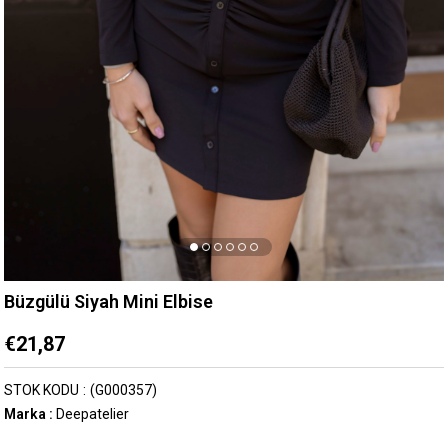
Büzgülü Siyah Mini Elbise
€21,87
STOK KODU
(G000357)
Marka
:
Deepatelier