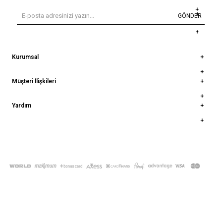
GÖNDER
Kurumsal
Müşteri İlişkileri
Yardım
© 2022
deepatelier.co
- Tüm Hakları Saklıdır.