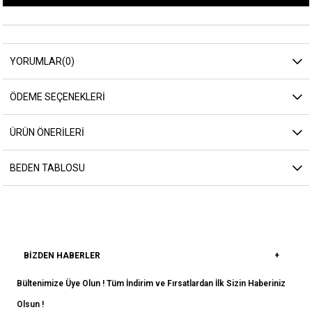
YORUMLAR
(0)
ÖDEME SEÇENEKLERI
ÜRÜN ÖNERILERI
BEDEN TABLOSU
BIZDEN HABERLER
Bültenimize Üye Olun ! Tüm İndirim ve Fırsatlardan İlk Sizin Haberiniz
Olsun !