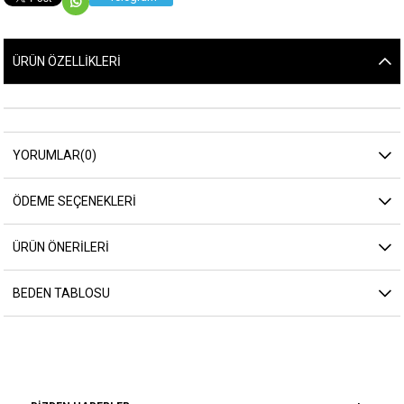
ÜRÜN ÖZELLIKLERI
YORUMLAR
(0)
ÖDEME SEÇENEKLERI
ÜRÜN ÖNERILERI
BEDEN TABLOSU