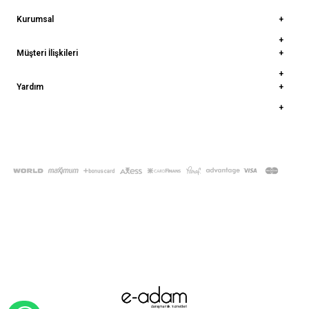
Kurumsal
Müşteri İlişkileri
Yardım
© 2022
deepatelier.co
- Tüm Hakları Saklıdır.