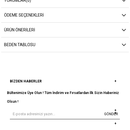
YORUMLAR
(0)
ÖDEME SEÇENEKLERI
ÜRÜN ÖNERILERI
BEDEN TABLOSU
BIZDEN HABERLER
Bültenimize Üye Olun ! Tüm İndirim ve Fırsatlardan İlk Sizin Haberiniz
Olsun !
GÖNDER