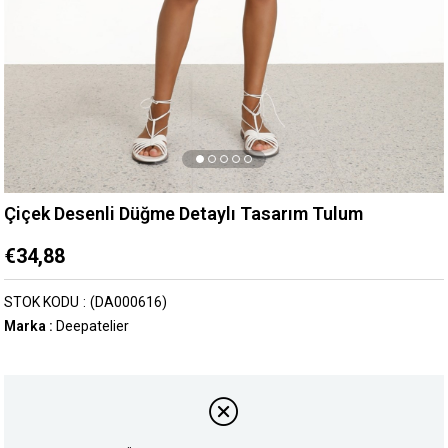
Çiçek Desenli Düğme Detaylı Tasarım Tulum
€34,88
STOK KODU
(DA000616)
Marka
:
Deepatelier