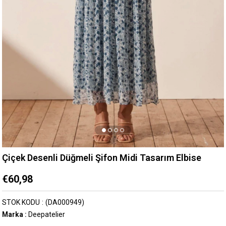
Çiçek Desenli Düğmeli Şifon Midi Tasarım Elbise
€60,98
STOK KODU
(DA000949)
Marka
:
Deepatelier