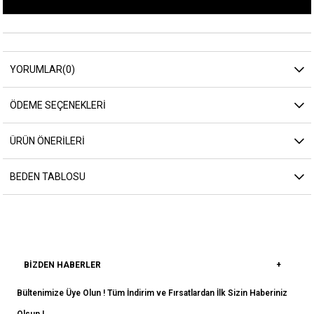
YORUMLAR
(0)
ÖDEME SEÇENEKLERI
ÜRÜN ÖNERILERI
BEDEN TABLOSU
BIZDEN HABERLER
Bültenimize Üye Olun ! Tüm İndirim ve Fırsatlardan İlk Sizin Haberiniz