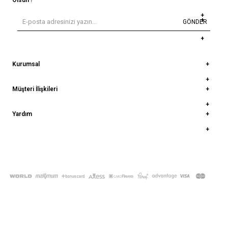
Olsun !
GÖNDER
Kurumsal
Müşteri İlişkileri
Yardım
© 2022
deepatelier.co
- Tüm Hakları Saklıdır.