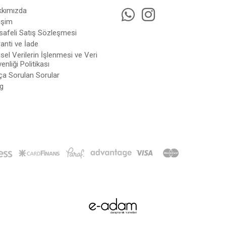
kkımızda
tişim
afeli Satış Sözleşmesi
anti ve İade
isel Verilerin İşlenmesi ve Veri
enliği Politikası
ça Sorulan Sorular
g