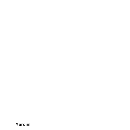
Yardım