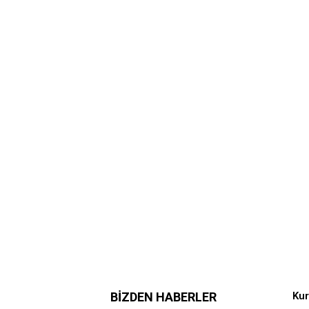
BIZDEN HABERLER
Ku