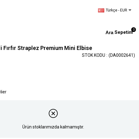
Türkçe - EUR
0
Sepetim
i Fırfır Straplez Premium Mini Elbise
STOK KODU
(DA0002641)
lier
Ürün stoklarımızda kalmamıştır.