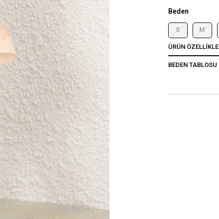
Beden
S
M
ÜRÜN ÖZELLIKLE
BEDEN TABLOSU