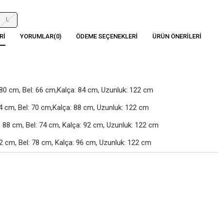
L
RI
YORUMLAR
(0)
ÖDEME SEÇENEKLERI
ÜRÜN ÖNERILERI
80 cm, Bel: 66 cm,Kalça: 84 cm, Uzunluk: 122 cm

4 cm, Bel: 70 cm,Kalça: 88 cm, Uzunluk: 122 cm

88 cm, Bel: 74 cm, Kalça: 92 cm, Uzunluk: 122 cm

2 cm, Bel: 78 cm, Kalça: 96 cm, Uzunluk: 122 cm