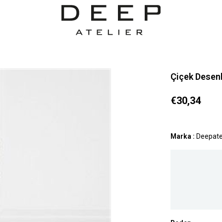
Çiçek Desenli
€30,34
Marka
:
Deepate