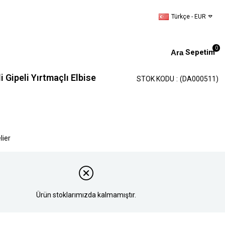
Türkçe - EUR
0
Sepetim
 Gipeli Yırtmaçlı Elbise
STOK KODU
(DA000511)
lier
Ürün stoklarımızda kalmamıştır.