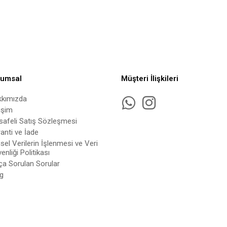
rumsal
Müşteri İlişkileri
kkımızda
tişim
afeli Satış Sözleşmesi
anti ve İade
isel Verilerin İşlenmesi ve Veri
enliği Politikası
ça Sorulan Sorular
g