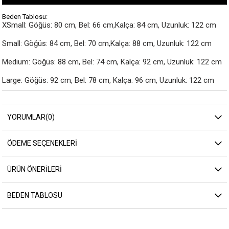
Beden Tablosu:
XSmall: Göğüs: 80 cm, Bel: 66 cm,Kalça: 84 cm, Uzunluk: 122 cm

Small: Göğüs: 84 cm, Bel: 70 cm,Kalça: 88 cm, Uzunluk: 122 cm

Medium: Göğüs: 88 cm, Bel: 74 cm, Kalça: 92 cm, Uzunluk: 122 cm

Large: Göğüs: 92 cm, Bel: 78 cm, Kalça: 96 cm, Uzunluk: 122 cm
YORUMLAR
(0)
ÖDEME SEÇENEKLERI
ÜRÜN ÖNERILERI
BEDEN TABLOSU