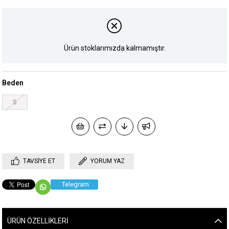
Ürün stoklarımızda kalmamıştır.
Beden
S
TAVSIYE ET
YORUM YAZ
Telegram
ÜRÜN ÖZELLIKLERI