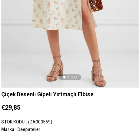
Çiçek Desenli Gipeli Yırtmaçlı Elbise
€29,85
STOK KODU
(DA000559)
Marka
:
Deepatelier