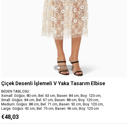
Çiçek Desenli İşlemeli V Yaka Tasarım Elbise
BEDEN TABLOSU:
Xsmall: Göğüs: 80 cm, Bel: 63 cm, Basen: 84 cm, Boy: 120 cm,
Small: Göğüs: 84 cm, Bel: 67 cm, Basen: 88 cm, Boy: 120 cm,
Medium: Göğüs: 88 cm, Bel: 71 cm, Basen: 92 cm, Boy: 120 cm,
Large: Göğüs: 92 cm, Bel: 75 cm, Basen: 96 cm, Boy: 120 cm
€48,03