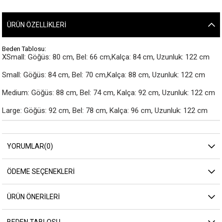
ÜRÜN ÖZELLIKLERI
Beden Tablosu:
XSmall: Göğüs: 80 cm, Bel: 66 cm,Kalça: 84 cm, Uzunluk: 122 cm

Small: Göğüs: 84 cm, Bel: 70 cm,Kalça: 88 cm, Uzunluk: 122 cm

Medium: Göğüs: 88 cm, Bel: 74 cm, Kalça: 92 cm, Uzunluk: 122 cm

Large: Göğüs: 92 cm, Bel: 78 cm, Kalça: 96 cm, Uzunluk: 122 cm
YORUMLAR
(0)
ÖDEME SEÇENEKLERI
ÜRÜN ÖNERILERI
BEDEN TABLOSU