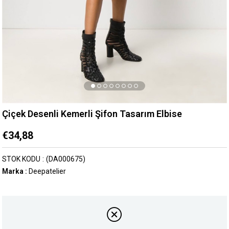
Çiçek Desenli Kemerli Şifon Tasarım Elbise
€34,88
STOK KODU
(DA000675)
Marka
:
Deepatelier