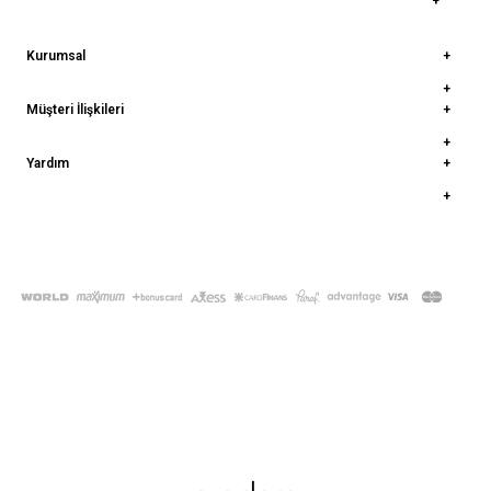
Kurumsal
Müşteri İlişkileri
Yardım
© 2022
deepatelier.co
- Tüm Hakları Saklıdır.