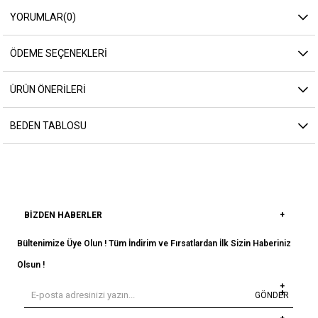
YORUMLAR
(0)
ÖDEME SEÇENEKLERI
ÜRÜN ÖNERILERI
BEDEN TABLOSU
BIZDEN HABERLER
Bültenimize Üye Olun ! Tüm İndirim ve Fırsatlardan İlk Sizin Haberiniz
Olsun !
GÖNDER