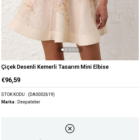
Çiçek Desenli Kemerli Tasarım Mini Elbise
€96,59
STOK KODU
(DA0002619)
Marka
:
Deepatelier