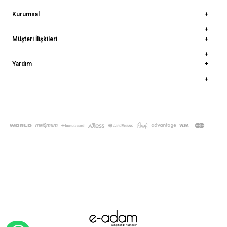
Kurumsal
Müşteri İlişkileri
Yardım
© 2022
deepatelier.co
- Tüm Hakları Saklıdır.