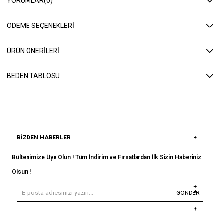
YORUMLAR
(0)
ÖDEME SEÇENEKLERI
ÜRÜN ÖNERILERI
BEDEN TABLOSU
BIZDEN HABERLER
Bültenimize Üye Olun ! Tüm İndirim ve Fırsatlardan İlk Sizin Haberiniz
Olsun !
GÖNDER