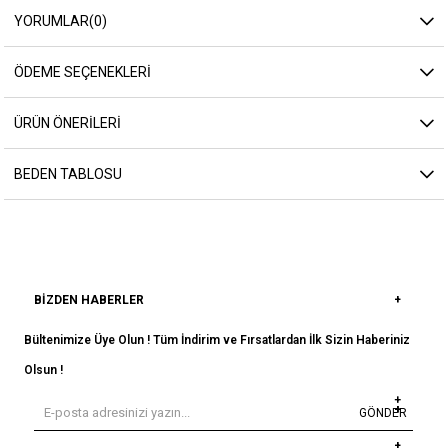
YORUMLAR
(0)
ÖDEME SEÇENEKLERI
ÜRÜN ÖNERILERI
BEDEN TABLOSU
BIZDEN HABERLER
Bültenimize Üye Olun ! Tüm İndirim ve Fırsatlardan İlk Sizin Haberiniz
Olsun !
GÖNDER