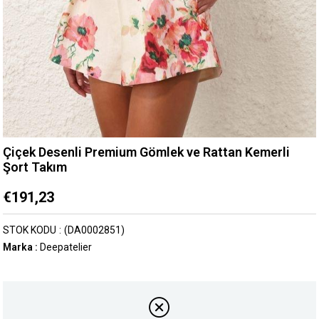
Çiçek Desenli Premium Gömlek ve Rattan Kemerli
Şort Takım
€191,23
STOK KODU
(DA0002851)
Marka
:
Deepatelier