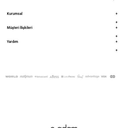
Kurumsal
Müşteri İlişkileri
Yardım
© 2022
deepatelier.co
- Tüm Hakları Saklıdır.