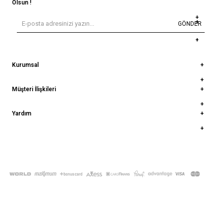
Olsun !
GÖNDER
Kurumsal
Müşteri İlişkileri
Yardım
© 2022
deepatelier.co
- Tüm Hakları Saklıdır.