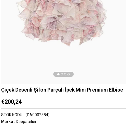
Çiçek Desenli Şifon Parçalı İpek Mini Premium Elbise
€200,24
STOK KODU
(DA0002384)
Marka
:
Deepatelier