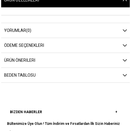
ÜRÜN ÖZELLIKLERI
YORUMLAR
(0)
ÖDEME SEÇENEKLERI
ÜRÜN ÖNERILERI
BEDEN TABLOSU
BIZDEN HABERLER
Bültenimize Üye Olun ! Tüm İndirim ve Fırsatlardan İlk Sizin Haberiniz