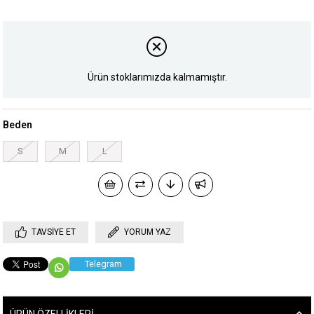
Ürün stoklarımızda kalmamıştır.
Beden
S
M
L
TAVSIYE ET
YORUM YAZ
Telegram