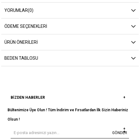
YORUMLAR
(0)
ÖDEME SEÇENEKLERI
ÜRÜN ÖNERILERI
BEDEN TABLOSU
BIZDEN HABERLER
Bültenimize Üye Olun ! Tüm İndirim ve Fırsatlardan İlk Sizin Haberiniz
Olsun !
GÖNDER