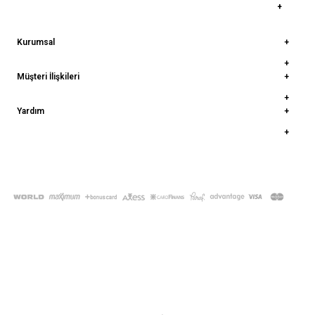
Kurumsal
Müşteri İlişkileri
Yardım
© 2022
deepatelier.co
- Tüm Hakları Saklıdır.