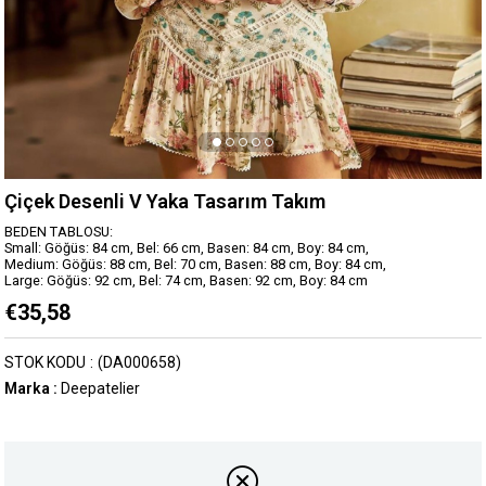
Çiçek Desenli V Yaka Tasarım Takım
BEDEN TABLOSU:
Small: Göğüs: 84 cm, Bel: 66 cm, Basen: 84 cm, Boy: 84 cm,
Medium: Göğüs: 88 cm, Bel: 70 cm, Basen: 88 cm, Boy: 84 cm,
Large: Göğüs: 92 cm, Bel: 74 cm, Basen: 92 cm, Boy: 84 cm
€35,58
STOK KODU
(DA000658)
Marka
:
Deepatelier