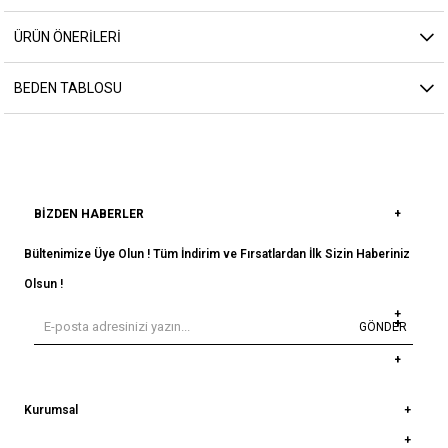
ÜRÜN ÖNERILERI
BEDEN TABLOSU
BIZDEN HABERLER
Bültenimize Üye Olun ! Tüm İndirim ve Fırsatlardan İlk Sizin Haberiniz
Olsun !
GÖNDER
Kurumsal