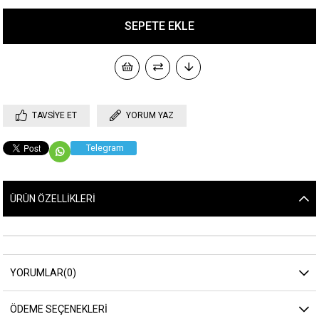
TAVSIYE ET
YORUM YAZ
Telegram
ÜRÜN ÖZELLIKLERI
YORUMLAR
(0)
ÖDEME SEÇENEKLERI