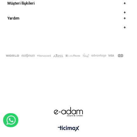
Müşteri İlişkileri
Yardım
© 2022
deepatelier.co
- Tüm Hakları Saklıdır.
WHATSAPP İLE SİPARİŞ VER