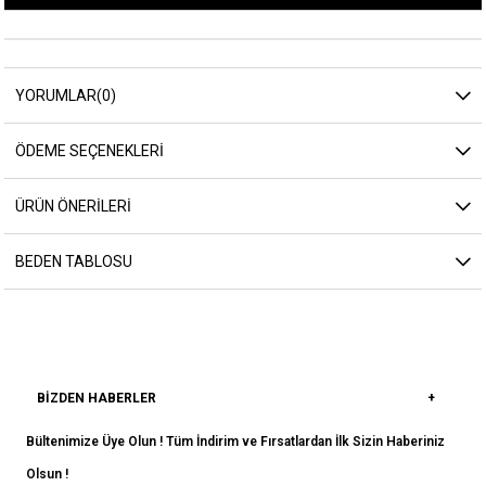
YORUMLAR
(0)
ÖDEME SEÇENEKLERI
ÜRÜN ÖNERILERI
BEDEN TABLOSU
BIZDEN HABERLER
Bültenimize Üye Olun ! Tüm İndirim ve Fırsatlardan İlk Sizin Haberiniz
Olsun !