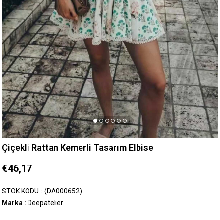
Çiçekli Rattan Kemerli Tasarım Elbise
€46,17
STOK KODU
(DA000652)
Marka
:
Deepatelier