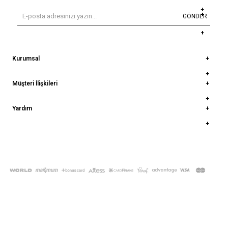
GÖNDER
Kurumsal
Müşteri İlişkileri
Yardım
© 2022
deepatelier.co
- Tüm Hakları Saklıdır.