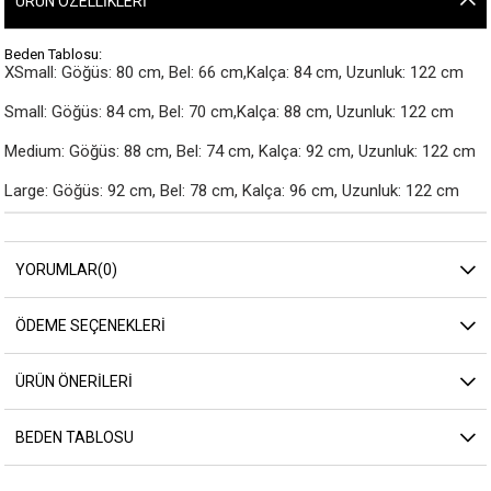
ÜRÜN ÖZELLIKLERI
Beden Tablosu:
XSmall: Göğüs: 80 cm, Bel: 66 cm,Kalça: 84 cm, Uzunluk: 122 cm

Small: Göğüs: 84 cm, Bel: 70 cm,Kalça: 88 cm, Uzunluk: 122 cm

Medium: Göğüs: 88 cm, Bel: 74 cm, Kalça: 92 cm, Uzunluk: 122 cm

Large: Göğüs: 92 cm, Bel: 78 cm, Kalça: 96 cm, Uzunluk: 122 cm
YORUMLAR
(0)
ÖDEME SEÇENEKLERI
ÜRÜN ÖNERILERI
BEDEN TABLOSU