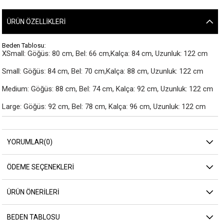
ÜRÜN ÖZELLIKLERI
Beden Tablosu:
XSmall: Göğüs: 80 cm, Bel: 66 cm,Kalça: 84 cm, Uzunluk: 122 cm

Small: Göğüs: 84 cm, Bel: 70 cm,Kalça: 88 cm, Uzunluk: 122 cm

Medium: Göğüs: 88 cm, Bel: 74 cm, Kalça: 92 cm, Uzunluk: 122 cm

Large: Göğüs: 92 cm, Bel: 78 cm, Kalça: 96 cm, Uzunluk: 122 cm
YORUMLAR
(0)
ÖDEME SEÇENEKLERI
ÜRÜN ÖNERILERI
BEDEN TABLOSU