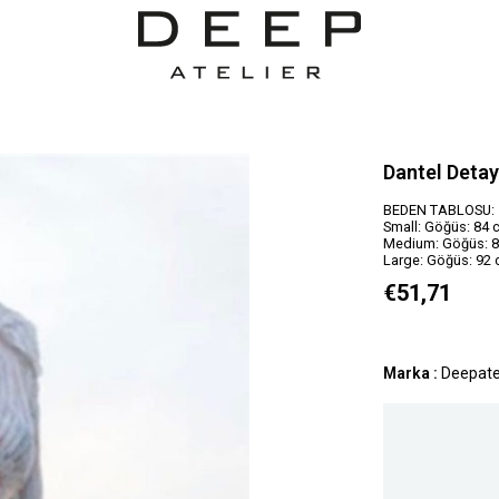
Dantel Detay
BEDEN TABLOSU:
Small: Göğüs: 84 c
Medium: Göğüs: 88
Large: Göğüs: 92 
€51,71
Marka
:
Deepate