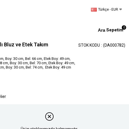
Türkçe - EUR
0
Sepetim
lı Bluz ve Etek Takım
STOK KODU
(DA000782)
m, Boy: 30 cm, Bel: 66 cm, Etek Boy: 49 cm,
 cm, Boy: 30 cm, Bel: 70 cm, Etek Boy: 49 cm,
cm, Boy: 30 cm, Bel: 74 cm, Etek Boy: 49 cm
lier
Ürün stoklarımızda kalmamıştır.