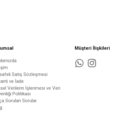
rumsal
Müşteri İlişkileri
kkımızda
tişim
afeli Satış Sözleşmesi
anti ve İade
isel Verilerin İşlenmesi ve Veri
enliği Politikası
ça Sorulan Sorular
g