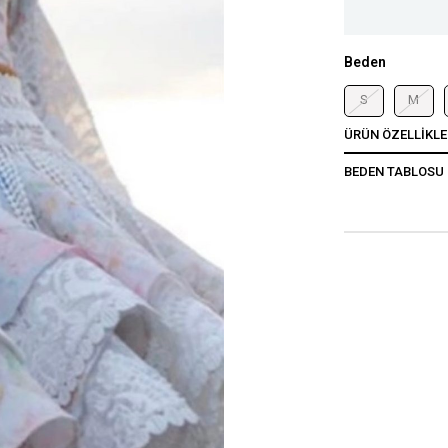
Beden
S
M
ÜRÜN ÖZELLIKLE
BEDEN TABLOSU