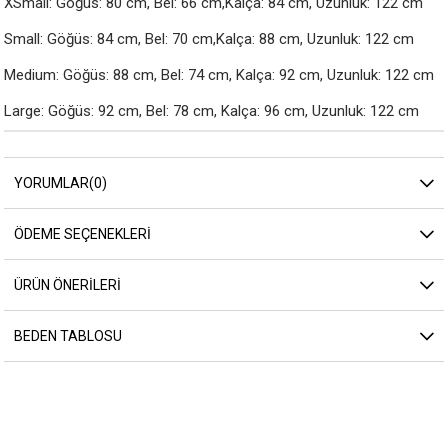
XSmall: Göğüs: 80 cm, Bel: 66 cm,Kalça: 84 cm, Uzunluk: 122 cm

Small: Göğüs: 84 cm, Bel: 70 cm,Kalça: 88 cm, Uzunluk: 122 cm

Medium: Göğüs: 88 cm, Bel: 74 cm, Kalça: 92 cm, Uzunluk: 122 cm

Large: Göğüs: 92 cm, Bel: 78 cm, Kalça: 96 cm, Uzunluk: 122 cm
YORUMLAR
(0)
ÖDEME SEÇENEKLERI
ÜRÜN ÖNERILERI
BEDEN TABLOSU