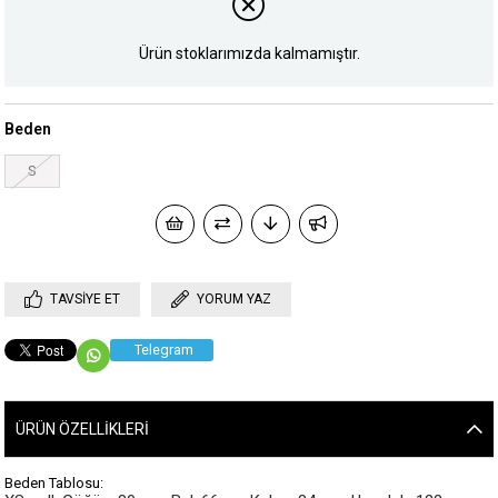
Ürün stoklarımızda kalmamıştır.
Beden
S
TAVSIYE ET
YORUM YAZ
Telegram
ÜRÜN ÖZELLIKLERI
Beden Tablosu: