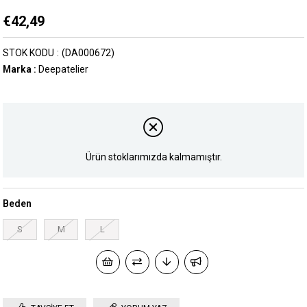
€42,49
STOK KODU
(DA000672)
Marka
:
Deepatelier
Ürün stoklarımızda kalmamıştır.
Beden
S
M
L