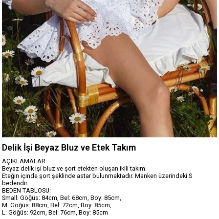
Delik İşi Beyaz Bluz ve Etek Takım
AÇIKLAMALAR:
Beyaz delik işi bluz ve şort etekten oluşan ikili takım.
Eteğin içinde şort şeklinde astar bulunmaktadır. Manken üzerindeki S
bedendir.
BEDEN TABLOSU:
Small: Göğüs: 84cm, Bel: 68cm, Boy: 85cm,
M: Göğüs: 88cm, Bel: 72cm, Boy: 85cm,
L: Göğüs: 92cm, Bel: 76cm, Boy: 85cm