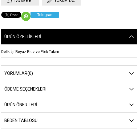
TAVSIYE ET
YORUM YAZ
Telegram
ÜRÜN ÖZELLIKLERI
Delik İşi Beyaz Bluz ve Etek Takım
YORUMLAR
(0)
ÖDEME SEÇENEKLERI
ÜRÜN ÖNERILERI
BEDEN TABLOSU