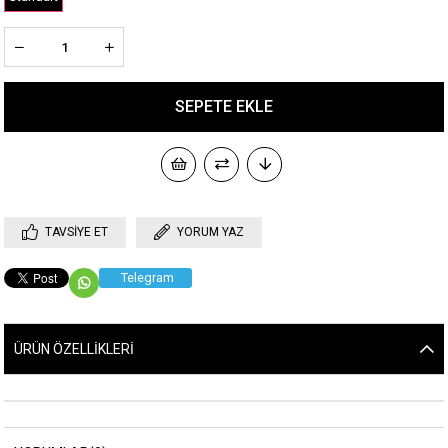
TAVSIYE ET
YORUM YAZ
Telegram
ÜRÜN ÖZELLIKLERI