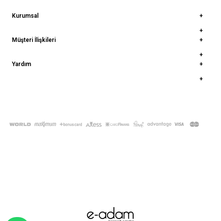
Kurumsal
Müşteri İlişkileri
Yardım
© 2022
deepatelier.co
- Tüm Hakları Saklıdır.