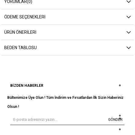
YORUMLAR
(0)
ÖDEME SEÇENEKLERI
ÜRÜN ÖNERILERI
BEDEN TABLOSU
BIZDEN HABERLER
Bültenimize Üye Olun ! Tüm İndirim ve Fırsatlardan İlk Sizin Haberiniz
Olsun !
GÖNDER