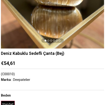
Deniz Kabuklu Sedefli Çanta (Bej)
€54,61
(C00010)
Marka
:
Deepatelier
Beden
Standart