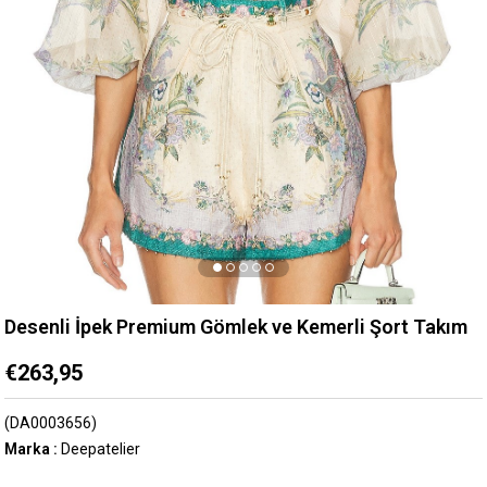
Desenli İpek Premium Gömlek ve Kemerli Şort Takım
€263,95
(DA0003656)
Marka
:
Deepatelier