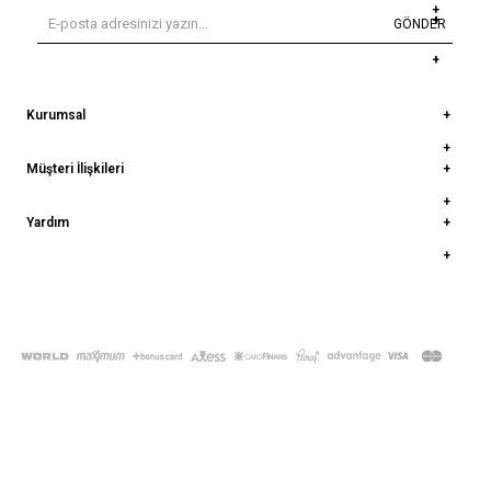
GÖNDER
Kurumsal
Müşteri İlişkileri
Yardım
© 2022
deepatelier.co
- Tüm Hakları Saklıdır.