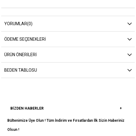
YORUMLAR
(0)
ÖDEME SEÇENEKLERI
ÜRÜN ÖNERILERI
BEDEN TABLOSU
BIZDEN HABERLER
Bültenimize Üye Olun ! Tüm İndirim ve Fırsatlardan İlk Sizin Haberiniz
Olsun !