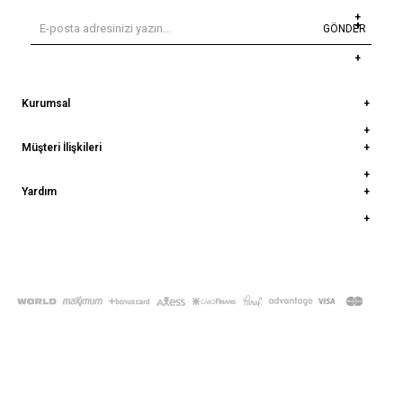
GÖNDER
Kurumsal
Müşteri İlişkileri
Yardım
© 2022
deepatelier.co
- Tüm Hakları Saklıdır.