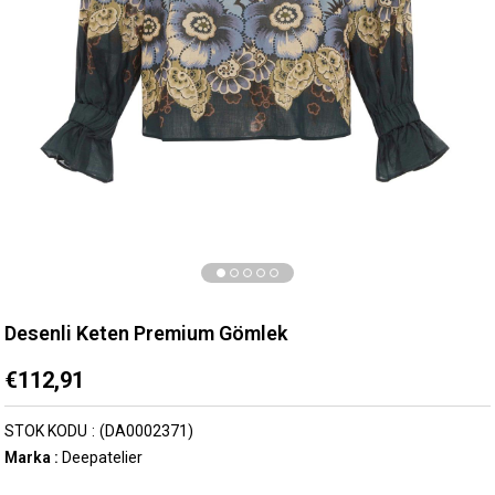
Desenli Keten Premium Gömlek
€112,91
STOK KODU
(DA0002371)
Marka
:
Deepatelier