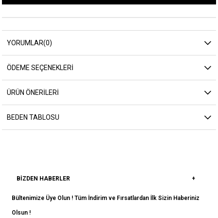
YORUMLAR
(0)
ÖDEME SEÇENEKLERI
ÜRÜN ÖNERILERI
BEDEN TABLOSU
BIZDEN HABERLER
Bültenimize Üye Olun ! Tüm İndirim ve Fırsatlardan İlk Sizin Haberiniz
Olsun !