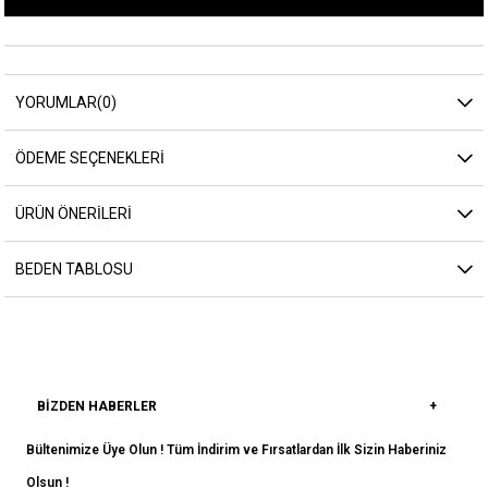
YORUMLAR
(0)
ÖDEME SEÇENEKLERI
ÜRÜN ÖNERILERI
BEDEN TABLOSU
BIZDEN HABERLER
Bültenimize Üye Olun ! Tüm İndirim ve Fırsatlardan İlk Sizin Haberiniz
Olsun !