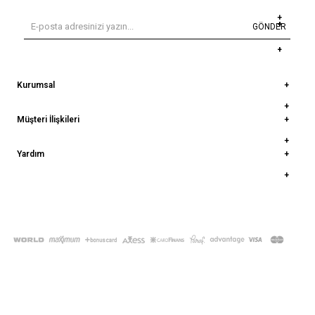
GÖNDER
Kurumsal
Müşteri İlişkileri
Yardım
© 2022
deepatelier.co
- Tüm Hakları Saklıdır.