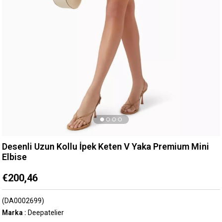
Desenli Uzun Kollu İpek Keten V Yaka Premium Mini
Elbise
€200,46
(DA0002699)
Marka
:
Deepatelier