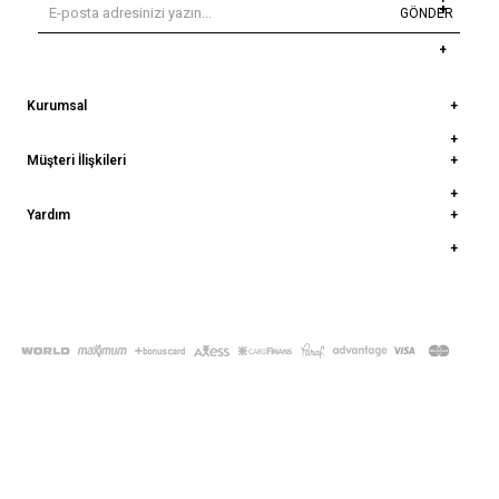
GÖNDER
Kurumsal
Müşteri İlişkileri
Yardım
© 2022
deepatelier.co
- Tüm Hakları Saklıdır.