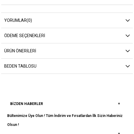
YORUMLAR
(0)
ÖDEME SEÇENEKLERI
ÜRÜN ÖNERILERI
BEDEN TABLOSU
BIZDEN HABERLER
Bültenimize Üye Olun ! Tüm İndirim ve Fırsatlardan İlk Sizin Haberiniz
Olsun !