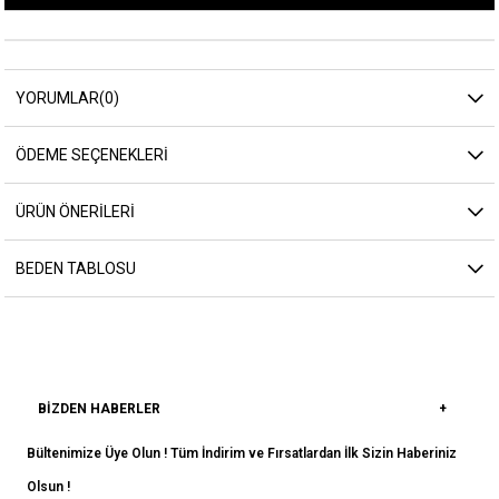
YORUMLAR
(0)
ÖDEME SEÇENEKLERI
ÜRÜN ÖNERILERI
BEDEN TABLOSU
BIZDEN HABERLER
Bültenimize Üye Olun ! Tüm İndirim ve Fırsatlardan İlk Sizin Haberiniz
Olsun !