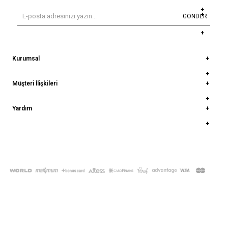
GÖNDER
Kurumsal
Müşteri İlişkileri
Yardım
© 2022
deepatelier.co
- Tüm Hakları Saklıdır.