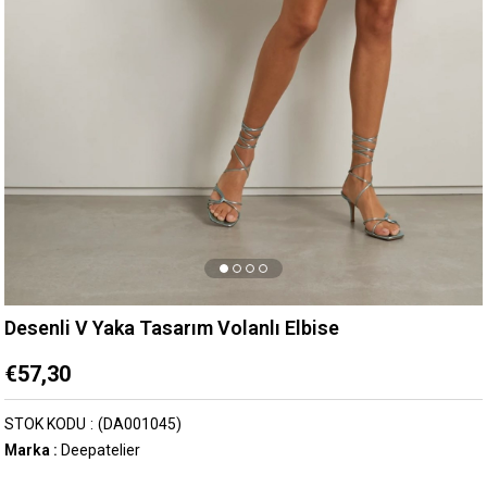
Desenli V Yaka Tasarım Volanlı Elbise
€57,30
STOK KODU
(DA001045)
Marka
:
Deepatelier