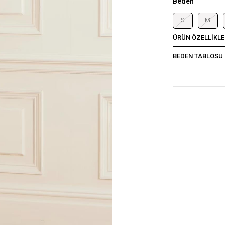
Beden
S
M
ÜRÜN ÖZELLIKLE
BEDEN TABLOSU