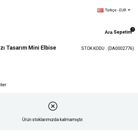
Türkçe - EUR
0
Sepetim
ızı Tasarım Mini Elbise
STOK KODU
(DA0002776)
lier
Ürün stoklarımızda kalmamıştır.