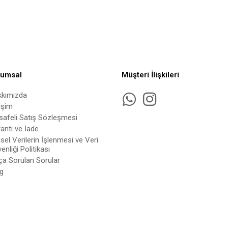
rumsal
Müşteri İlişkileri
kkımızda
tişim
afeli Satış Sözleşmesi
anti ve İade
isel Verilerin İşlenmesi ve Veri
enliği Politikası
ça Sorulan Sorular
g