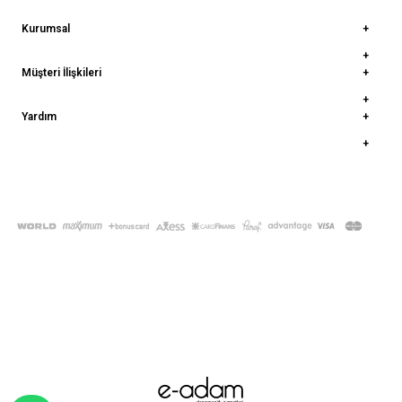
Kurumsal
Müşteri İlişkileri
Yardım
© 2022
deepatelier.co
- Tüm Hakları Saklıdır.