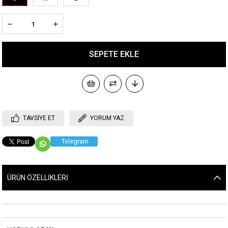
TAVSIYE ET
YORUM YAZ
Telegram
ÜRÜN ÖZELLIKLERI