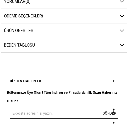
YORUMLAR
(0)
ÖDEME SEÇENEKLERI
ÜRÜN ÖNERILERI
BEDEN TABLOSU
BIZDEN HABERLER
Bültenimize Üye Olun ! Tüm İndirim ve Fırsatlardan İlk Sizin Haberiniz
Olsun !
GÖNDER