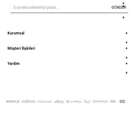
GÖNDER
Kurumsal
Müşteri İlişkileri
Yardım
© 2022
deepatelier.co
- Tüm Hakları Saklıdır.