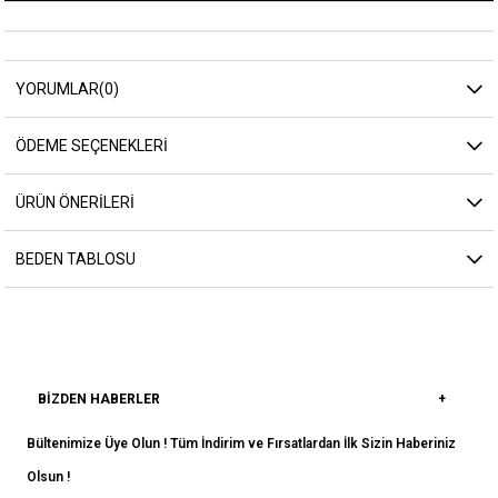
YORUMLAR
(0)
ÖDEME SEÇENEKLERI
ÜRÜN ÖNERILERI
BEDEN TABLOSU
BIZDEN HABERLER
Bültenimize Üye Olun ! Tüm İndirim ve Fırsatlardan İlk Sizin Haberiniz
Olsun !