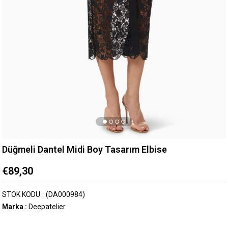
Düğmeli Dantel Midi Boy Tasarım Elbise
€89,30
STOK KODU
(DA000984)
Marka
:
Deepatelier