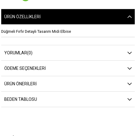
ÜRÜN ÖZELLIKLERI
Düğmeli Fırfır Detaylı Tasarım Midi Elbise
YORUMLAR
(0)
ÖDEME SEÇENEKLERI
ÜRÜN ÖNERILERI
BEDEN TABLOSU