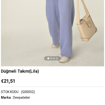
Düğmeli Takım(Lila)
€21,51
STOK KODU
(G00052)
Marka
:
Deepatelier