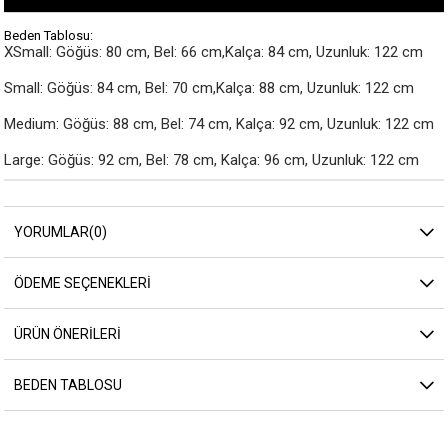
Beden Tablosu:
XSmall: Göğüs: 80 cm, Bel: 66 cm,Kalça: 84 cm, Uzunluk: 122 cm

Small: Göğüs: 84 cm, Bel: 70 cm,Kalça: 88 cm, Uzunluk: 122 cm

Medium: Göğüs: 88 cm, Bel: 74 cm, Kalça: 92 cm, Uzunluk: 122 cm

Large: Göğüs: 92 cm, Bel: 78 cm, Kalça: 96 cm, Uzunluk: 122 cm
YORUMLAR
(0)
ÖDEME SEÇENEKLERI
ÜRÜN ÖNERILERI
BEDEN TABLOSU