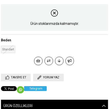
Ürün stoklarımızda kalmamıştır.
Beden
Standart
TAVSIYE ET
YORUM YAZ
Telegram
ÜRÜN ÖZELLIKLERI