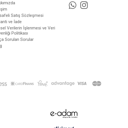
kkımızda
tişim
afeli Satış Sözleşmesi
anti ve İade
isel Verilerin İşlenmesi ve Veri
enliği Politikası
ça Sorulan Sorular
g