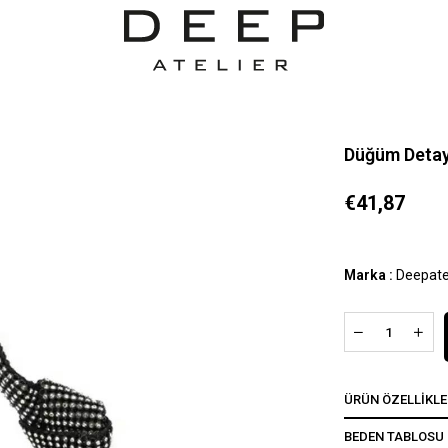
Düğüm Detayl
€41,87
Marka
:
Deepate
ÜRÜN ÖZELLIKLE
BEDEN TABLOSU