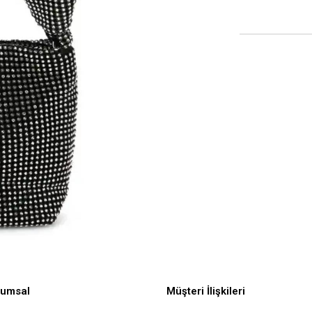
rumsal
Müşteri İlişkileri