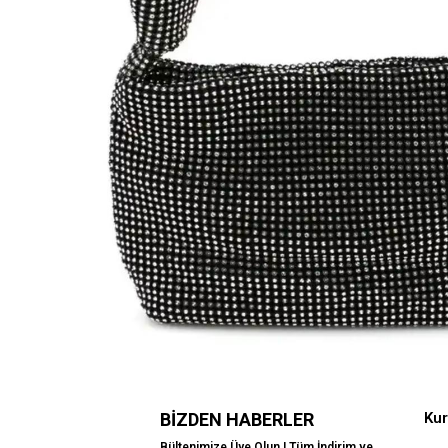
BIZDEN HABERLER
Ku
Bültenimize Üye Olun ! Tüm İndirim ve