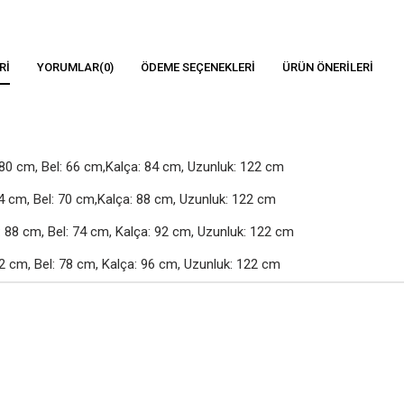
RI
YORUMLAR
(0)
ÖDEME SEÇENEKLERI
ÜRÜN ÖNERILERI
80 cm, Bel: 66 cm,Kalça: 84 cm, Uzunluk: 122 cm

4 cm, Bel: 70 cm,Kalça: 88 cm, Uzunluk: 122 cm

88 cm, Bel: 74 cm, Kalça: 92 cm, Uzunluk: 122 cm

2 cm, Bel: 78 cm, Kalça: 96 cm, Uzunluk: 122 cm