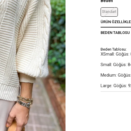
Beden
Standart
ÜRÜN ÖZELLIKLE
BEDEN TABLOSU
Beden Tablosu:
XSmall: Göğüs: 
Small: Göğüs: 8
Medium: Göğüs: 
Large: Göğüs: 9