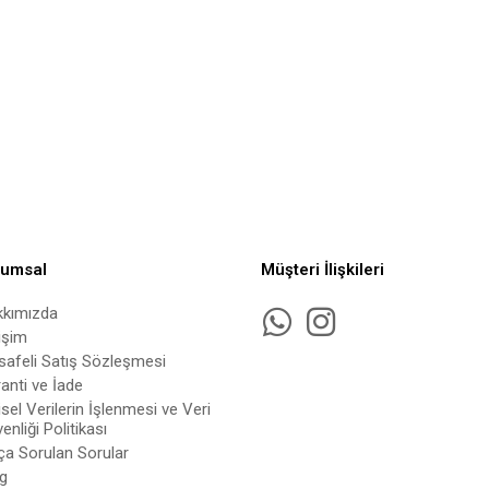
rumsal
Müşteri İlişkileri
kkımızda
tişim
afeli Satış Sözleşmesi
anti ve İade
isel Verilerin İşlenmesi ve Veri
enliği Politikası
ça Sorulan Sorular
g