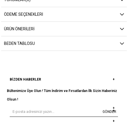
ÖDEME SEÇENEKLERI
ÜRÜN ÖNERILERI
BEDEN TABLOSU
BIZDEN HABERLER
Bültenimize Üye Olun ! Tüm İndirim ve Fırsatlardan İlk Sizin Haberiniz
Olsun !
GÖNDER