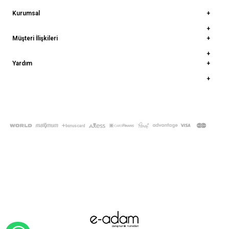
Kurumsal
Müşteri İlişkileri
Yardım
© 2022
deepatelier.co
- Tüm Hakları Saklıdır.