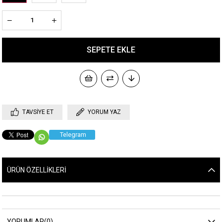
TAVSIYE ET
YORUM YAZ
Telegram
ÜRÜN ÖZELLIKLERI
YORUMLAR
(0)