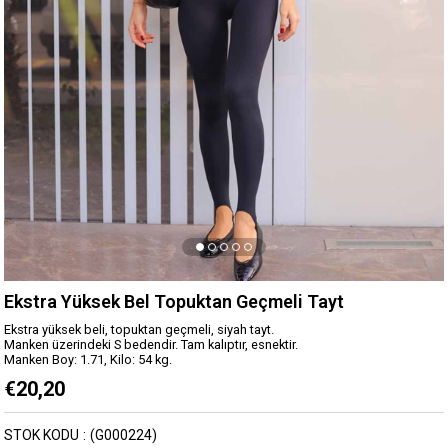
Ekstra Yüksek Bel Topuktan Geçmeli Tayt
Ekstra yüksek beli, topuktan geçmeli, siyah tayt.
Manken üzerindeki S bedendir. Tam kalıptır, esnektir.
Manken Boy: 1.71, Kilo: 54 kg.
€20,20
STOK KODU
(G000224)