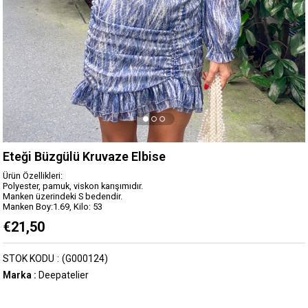
Eteği Büzgülü Kruvaze Elbise
Ürün Özellikleri:
Polyester, pamuk, viskon karışımıdır.
Manken üzerindeki S bedendir.
Manken Boy:1.69, Kilo: 53
€21,50
STOK KODU
(G000124)
Marka
:
Deepatelier