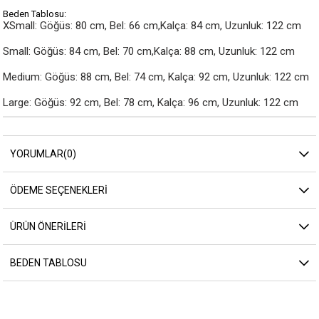
Beden Tablosu:
XSmall: Göğüs: 80 cm, Bel: 66 cm,Kalça: 84 cm, Uzunluk: 122 cm

Small: Göğüs: 84 cm, Bel: 70 cm,Kalça: 88 cm, Uzunluk: 122 cm

Medium: Göğüs: 88 cm, Bel: 74 cm, Kalça: 92 cm, Uzunluk: 122 cm

Large: Göğüs: 92 cm, Bel: 78 cm, Kalça: 96 cm, Uzunluk: 122 cm
YORUMLAR
(0)
ÖDEME SEÇENEKLERI
ÜRÜN ÖNERILERI
BEDEN TABLOSU