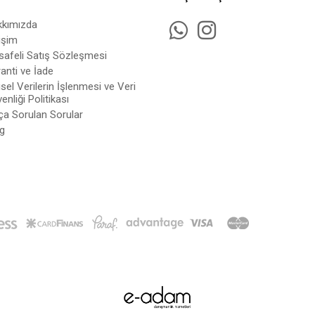
kkımızda
tişim
afeli Satış Sözleşmesi
anti ve İade
isel Verilerin İşlenmesi ve Veri
enliği Politikası
ça Sorulan Sorular
g