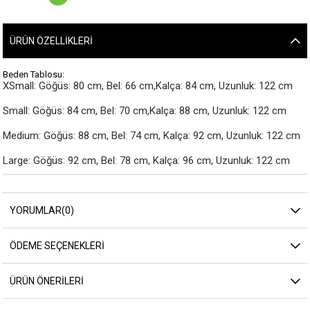
ÜRÜN ÖZELLIKLERI
Beden Tablosu:
XSmall: Göğüs: 80 cm, Bel: 66 cm,Kalça: 84 cm, Uzunluk: 122 cm

Small: Göğüs: 84 cm, Bel: 70 cm,Kalça: 88 cm, Uzunluk: 122 cm

Medium: Göğüs: 88 cm, Bel: 74 cm, Kalça: 92 cm, Uzunluk: 122 cm

Large: Göğüs: 92 cm, Bel: 78 cm, Kalça: 96 cm, Uzunluk: 122 cm
YORUMLAR
(0)
ÖDEME SEÇENEKLERI
ÜRÜN ÖNERILERI