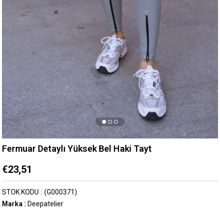
Fermuar Detaylı Yüksek Bel Haki Tayt
€23,51
STOK KODU
(G000371)
Marka
:
Deepatelier