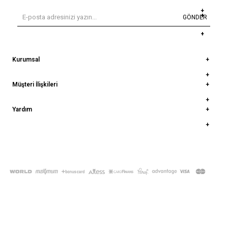
GÖNDER
Kurumsal
Müşteri İlişkileri
Yardım
© 2022
deepatelier.co
- Tüm Hakları Saklıdır.