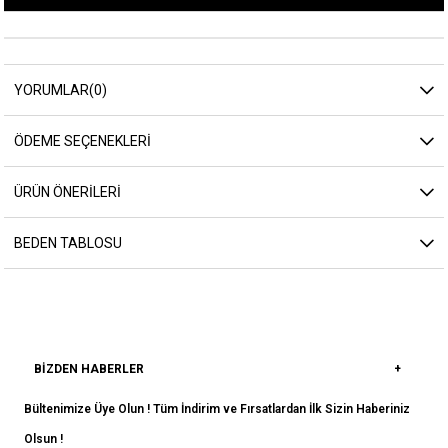
YORUMLAR
(0)
ÖDEME SEÇENEKLERI
ÜRÜN ÖNERILERI
BEDEN TABLOSU
BIZDEN HABERLER
Bültenimize Üye Olun ! Tüm İndirim ve Fırsatlardan İlk Sizin Haberiniz
Olsun !