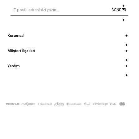
GÖNDER
Kurumsal
Müşteri İlişkileri
Yardım
© 2022
deepatelier.co
- Tüm Hakları Saklıdır.