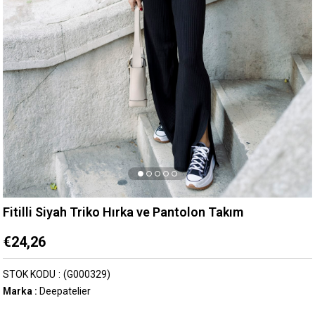
Fitilli Siyah Triko Hırka ve Pantolon Takım
€24,26
STOK KODU
(G000329)
Marka
:
Deepatelier