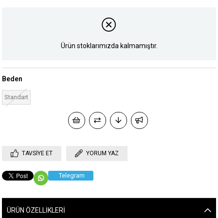
Ürün stoklarımızda kalmamıştır.
Beden
Standart
TAVSIYE ET
YORUM YAZ
Telegram
ÜRÜN ÖZELLIKLERI