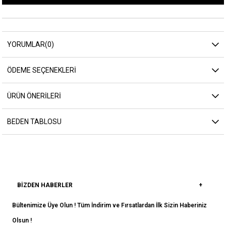
YORUMLAR
(0)
ÖDEME SEÇENEKLERI
ÜRÜN ÖNERILERI
BEDEN TABLOSU
BIZDEN HABERLER
Bültenimize Üye Olun ! Tüm İndirim ve Fırsatlardan İlk Sizin Haberiniz
Olsun !