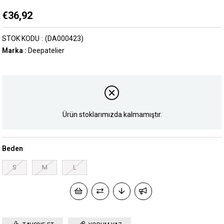
€36,92
STOK KODU
(DA000423)
Marka
:
Deepatelier
Ürün stoklarımızda kalmamıştır.
Beden
S
M
L