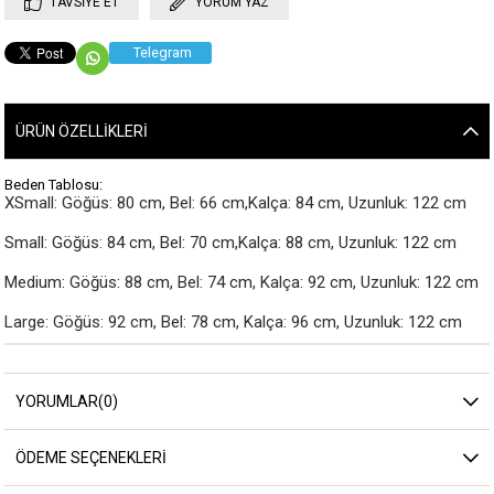
TAVSIYE ET
YORUM YAZ
Telegram
ÜRÜN ÖZELLIKLERI
Beden Tablosu:
XSmall: Göğüs: 80 cm, Bel: 66 cm,Kalça: 84 cm, Uzunluk: 122 cm

Small: Göğüs: 84 cm, Bel: 70 cm,Kalça: 88 cm, Uzunluk: 122 cm

Medium: Göğüs: 88 cm, Bel: 74 cm, Kalça: 92 cm, Uzunluk: 122 cm

Large: Göğüs: 92 cm, Bel: 78 cm, Kalça: 96 cm, Uzunluk: 122 cm
YORUMLAR
(0)
ÖDEME SEÇENEKLERI