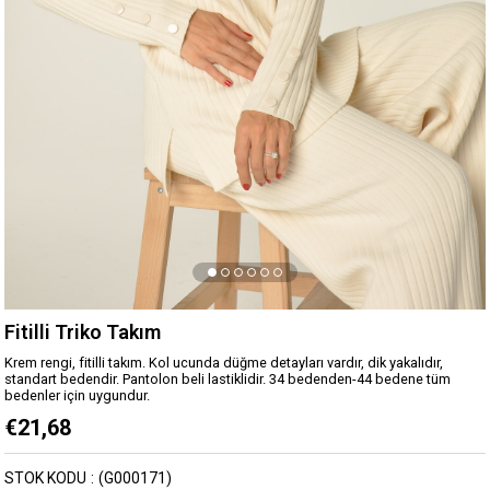
Fitilli Triko Takım
Krem rengi, fitilli takım. Kol ucunda düğme detayları vardır, dik yakalıdır,
standart bedendir. Pantolon beli lastiklidir. 34 bedenden-44 bedene tüm
bedenler için uygundur.
€21,68
STOK KODU
(G000171)