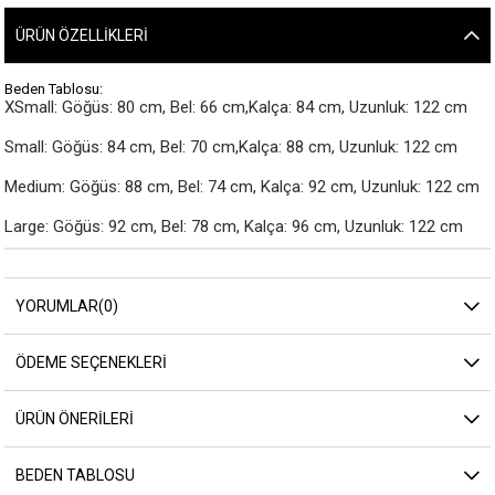
ÜRÜN ÖZELLIKLERI
Beden Tablosu:
XSmall: Göğüs: 80 cm, Bel: 66 cm,Kalça: 84 cm, Uzunluk: 122 cm

Small: Göğüs: 84 cm, Bel: 70 cm,Kalça: 88 cm, Uzunluk: 122 cm

Medium: Göğüs: 88 cm, Bel: 74 cm, Kalça: 92 cm, Uzunluk: 122 cm

Large: Göğüs: 92 cm, Bel: 78 cm, Kalça: 96 cm, Uzunluk: 122 cm
YORUMLAR
(0)
ÖDEME SEÇENEKLERI
ÜRÜN ÖNERILERI
BEDEN TABLOSU