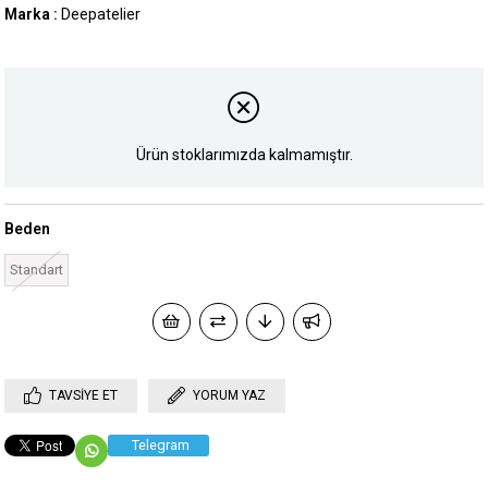
Marka
:
Deepatelier
Ürün stoklarımızda kalmamıştır.
Beden
Standart
TAVSIYE ET
YORUM YAZ
Telegram