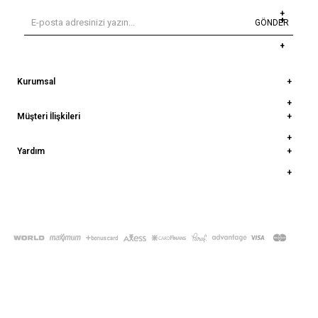
GÖNDER
Kurumsal
Müşteri İlişkileri
Yardım
© 2022
deepatelier.co
- Tüm Hakları Saklıdır.