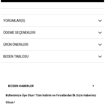
YORUMLAR
(0)
ÖDEME SEÇENEKLERI
ÜRÜN ÖNERILERI
BEDEN TABLOSU
BIZDEN HABERLER
Bültenimize Üye Olun ! Tüm İndirim ve Fırsatlardan İlk Sizin Haberiniz
Olsun !