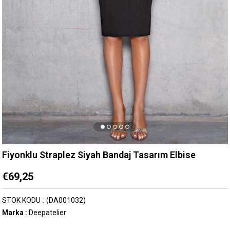
Fiyonklu Straplez Siyah Bandaj Tasarım Elbise
€69,25
STOK KODU
(DA001032)
Marka
:
Deepatelier