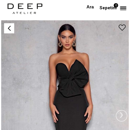
0
Anasayfa
TÜM ELBİSELER
Fiyonklu Straplez Siyah Bandaj Tasarım Elbise
Sepetim
›